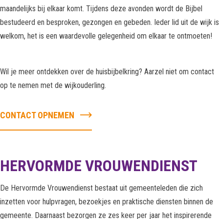
maandelijks bij elkaar komt. Tijdens deze avonden wordt de Bijbel
bestudeerd en besproken, gezongen en gebeden. Ieder lid uit de wijk is
welkom, het is een waardevolle gelegenheid om elkaar te ontmoeten!
Wil je meer ontdekken over de huisbijbelkring? Aarzel niet om contact
op te nemen met de wijkouderling.
CONTACT OPNEMEN
HERVORMDE VROUWENDIENST
De Hervormde Vrouwendienst bestaat uit gemeenteleden die zich
inzetten voor hulpvragen, bezoekjes en praktische diensten binnen de
gemeente. Daarnaast bezorgen ze zes keer per jaar het inspirerende