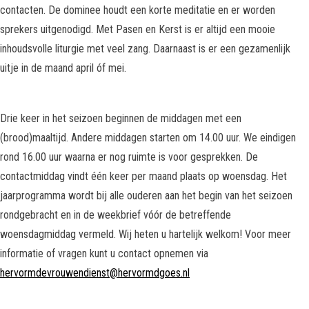
contacten.
De dominee houdt een korte meditatie en er worden
sprekers uitgenodigd. Met Pasen en Kerst is er altijd een mooie
inhoudsvolle liturgie met veel zang. Daarnaast is er een gezamenlijk
uitje in de maand april óf mei.
Drie keer in het seizoen beginnen de middagen met een
(brood)maaltijd.
Andere middagen starten om 14.00 uur.
We eindigen
rond 16.00 uur waarna er nog ruimte is voor gesprekken.
D
e
contactmiddag vindt één keer per maand plaats op woensdag. Het
jaarprogramma wordt bij alle ouderen aan het begin van het seizoen
rondgebracht en in de weekbrief vóór de betreffende
woensdagmiddag vermeld. Wij heten u hartelijk welkom! Voor meer
informatie of vragen kunt u contact opnemen via
hervormdevrouwendienst@hervormdgoes.nl