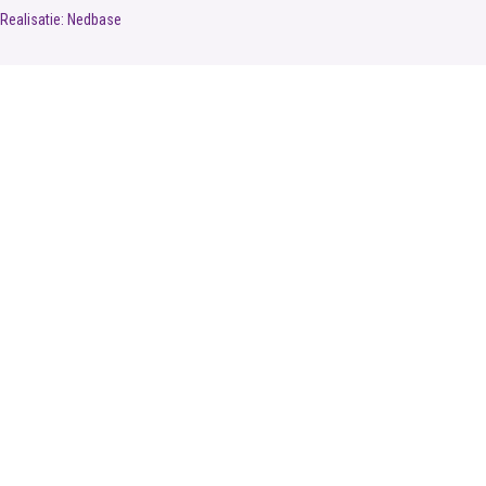
Realisatie:
Nedbase
Men