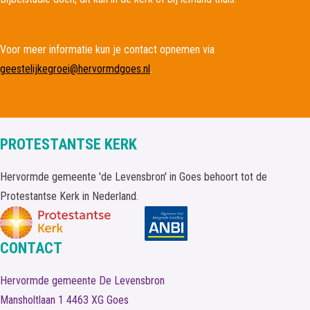
Voor meer informatie kun je contact opnemen via
geestelijkegroei@hervormdgoes.nl
.
PROTESTANTSE KERK
Hervormde gemeente 'de Levensbron' in Goes behoort tot de
Protestantse Kerk in Nederland.
CONTACT
Hervormde gemeente De Levensbron
Mansholtlaan 1
4463 XG
Goes