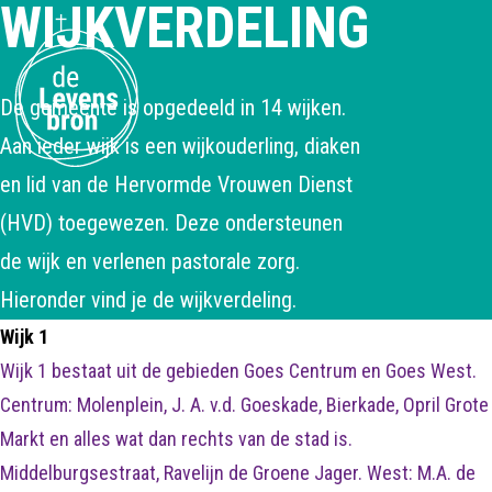
WIJKVERDELING
De gemeente is opgedeeld in 14 wijken.
Aan ieder wijk is een wijkouderling, diaken
en lid van de Hervormde Vrouwen Dienst
(HVD) toegewezen. Deze ondersteunen
de wijk en verlenen pastorale zorg.
Hieronder vind je de wijkverdeling.
Wijk 1
Wijk 1 bestaat uit de gebieden Goes Centrum en Goes West.
Centrum: Molenplein, J. A. v.d. Goeskade, Bierkade, Opril Grote
Markt en alles wat dan rechts van de stad is.
Middelburgsestraat, Ravelijn de Groene Jager. West: M.A. de