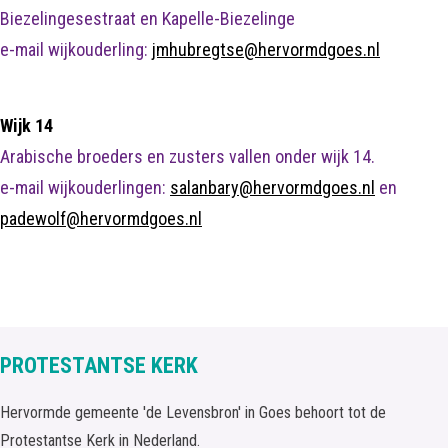
Biezelingesestraat en Kapelle-Biezelinge
e-mail wijkouderling:
jmhubregtse@hervormdgoes.nl
Wijk 14
Arabische broeders en zusters vallen onder wijk 14.
e-mail wijkouderlingen:
salanbary@hervormdgoes.nl
en
padewolf@hervormdgoes.nl
PROTESTANTSE KERK
Hervormde gemeente 'de Levensbron' in Goes behoort tot de
Protestantse Kerk in Nederland.