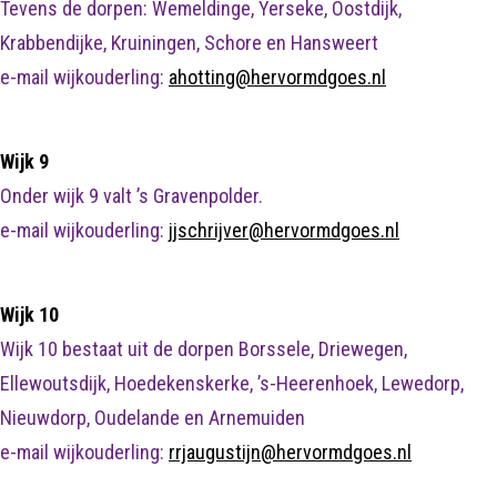
Tevens de dorpen: Wemeldinge, Yerseke, Oostdijk,
Krabbendijke, Kruiningen, Schore en Hansweert
e-mail wijkouderling:
ahotting@hervormdgoes.nl
Wijk 9
Onder wijk 9 valt ’s Gravenpolder.
e-mail wijkouderling:
jjschrijver@hervormdgoes.nl
Wijk 10
Waar ben je naar op zoek?
Wijk 10 bestaat uit de dorpen Borssele, Driewegen,
Ellewoutsdijk, Hoedekenskerke, ’s-Heerenhoek, Lewedorp,
Nieuwdorp, Oudelande en Arnemuiden
e-mail wijkouderling:
rrjaugustijn@hervormdgoes.nl